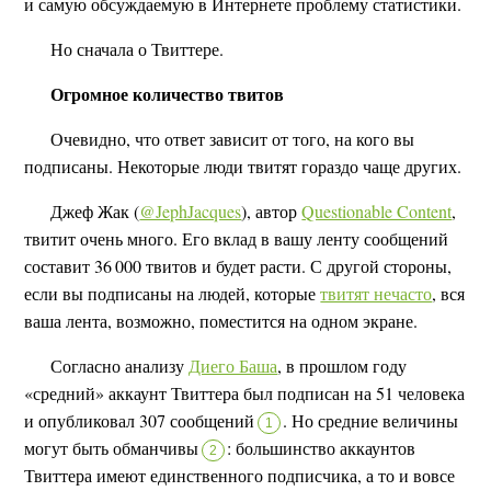
и самую обсуждаемую в Интернете проблему статистики.
Но сначала о Твиттере.
Огромное количество твитов
Очевидно, что ответ зависит от того, на кого вы
подписаны. Некоторые люди твитят гораздо чаще других.
Джеф Жак (
@JephJacques
), автор
Questionable Content
,
твитит очень много. Его вклад в вашу ленту сообщений
составит 36 000 твитов и будет расти. С другой стороны,
если вы подписаны на людей, которые
твитят нечасто
, вся
ваша лента, возможно, поместится на одном экране.
Согласно анализу
Диего Баша
, в прошлом году
«средний» аккаунт Твиттера был подписан на 51 человека
и опубликовал 307 сообщений
.
Но средние величины
1
могут быть обманчивы
:
большинство аккаунтов
2
Твиттера имеют единственного подписчика, а то и вовсе