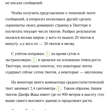
не писали сообщений.
Чтобы получить представление о типичной ленте
сообщений, я попросил нескольких друзей сделать
скриншоты своих домашних страниц в Твиттере и
посчитать текущее число твитов. Разброс результатов
оказался весьма широк: у кого-то вышло 20 твитов в
минуту, а у кого-то — 20 твитов в месяц.
С учётом поправки
на время суток и
3
экстраполяции
в прошлое на основании темпа роста
4
Твиттера, получаем гипотезу, что некоторые ленты
содержат сейчас сотни твитов, а некоторые — миллионы.
На мониторе моего компьютера среднестатистический
твит занимает 2,4 сантиметра
.
Таким образом, башня
5
твитов Джефа Жака имеет где-то 900 метров в высоту (это
выше самого высокого здания) и продолжает расти.