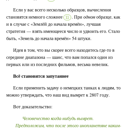
Если у вас всего несколько образцов, вычисления
становятся немного сложнее
.
При
одном
образце, как
11
и в случае с «Землёй до начала времён», лучшая
стратегия — взять имеющееся число и удвоить его. Стало
быть, «Земель до начала времён» 54 штуки.
Идея в том, что вы скорее всего находитесь где-то в
середине диапазона — шанс, что вам попался один из
первых или из последних фильмов, весьма невелик.
Всё становится запутаннее
Если применить задачу о немецких танках к людям, то
можно утверждать, что наш вид вымрет к 2807 году.
Вот доказательство:
Человечество когда-нибудь вымрет.
Предположим, что после этого инопланетяне каким-