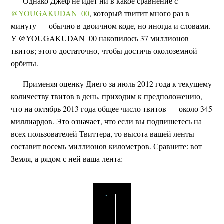
Однако Джеф не идёт ни в какое сравнение с
@YOUGAKUDAN_00
, который твитит много раз в
минуту — обычно в двоичном коде, но иногда и словами.
У @YOUGAKUDAN_00 накопилось 37 миллионов
твитов; этого достаточно, чтобы достичь околоземной
орбиты.
Применяя оценку Диего за июль 2012 года к текущему
количеству твитов в день, приходим к предположению,
что на октябрь 2013 года общее число твитов — около 345
миллиардов. Это означает, что если вы подпишетесь на
всех пользователей Твиттера, то высота вашей ленты
составит восемь миллионов километров. Сравните: вот
Земля, а рядом с ней ваша лента: