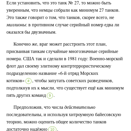
Если установить, что это танк № 27, то можно быть
уверенным, что немцы собрали как минимум 27 танков.
Это также говорит о том, что танков, скорее всего, не
миллионы
: в противном случае серийный номер едва ли
оказался бы двузначным.
Конечно же, враг может расстроить этот план,
присваивая танкам случайные многозначные серийные
номера. США так и сделали в 1981 году: Военно-морской
флот дал своему элитному контртеррористическому
подразделению название «6-й отряд Морских
котиков»
,
чтобы запутать советских разведчиков,
#
подтолкнув их к мысли, что существует ещё как минимум
пять других команд
.
9
Предположив, что числа
действительно
последовательны, и используя хитроумную байесовскую
теорию, можно оценить общее количество танков
достаточно надёжно
.
10