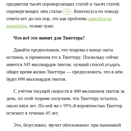
предметом тысяч опровергающих статей и тысяч статей,
опровергающих
эти
статьи
.
Консенсуса по поводу
14
ответа нет до сих пор, это как проблема
самолёта на
конвейере
, только хуже.
Что всё это значит для Твиттера?
Давайте предположим, что теорема о конце света
истинна, и применим это к Твиттеру. Поскольку сейчас
имеется 345 миллиардов твитов, лучший способ угадать
общее время жизни Твиттера — предположить, что в нём
будет 690 миллиардов твитов.
С учётом текущей скорости в 400 миллионов твитов за
день, по этой теореме получаем, что Твиттеру осталось
около пяти лет. По ней же с 95%-й вероятностью Твиттер
исчезнет в течение 45 лет.
Это, безусловно, звучит обоснованно: при нынешней