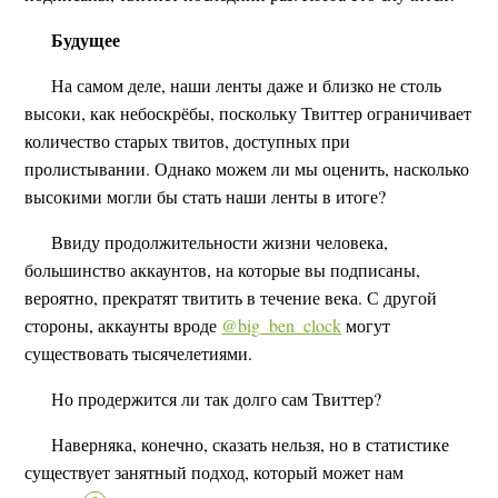
Будущее
На самом деле, наши ленты даже и близко не столь
высоки, как небоскрёбы, поскольку Твиттер ограничивает
количество старых твитов, доступных при
пролистывании. Однако можем ли мы оценить, насколько
высокими могли бы стать наши ленты в итоге?
Ввиду продолжительности жизни человека,
большинство аккаунтов, на которые вы подписаны,
вероятно, прекратят твитить в течение века. С другой
стороны, аккаунты вроде
@big_ben_clock
могут
существовать тысячелетиями.
Но продержится ли так долго сам Твиттер?
Наверняка, конечно, сказать нельзя, но в статистике
существует занятный подход, который может нам