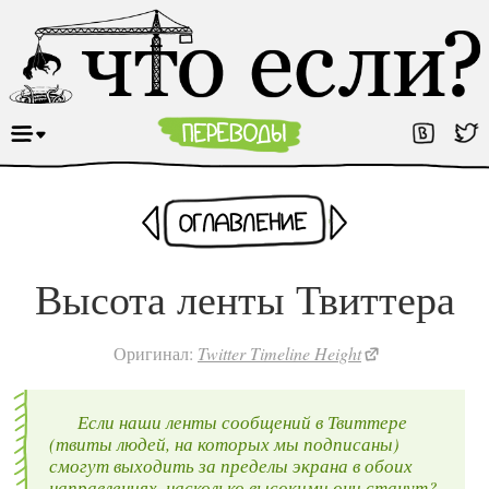
Раньше
Оглавление
Позже
Высота ленты Твиттера
Оригинал:
Twitter Timeline Height
Если наши ленты сообщений в Твиттере
(твиты людей, на которых мы подписаны)
смогут выходить за пределы экрана в обоих
направлениях, насколько высокими они станут?