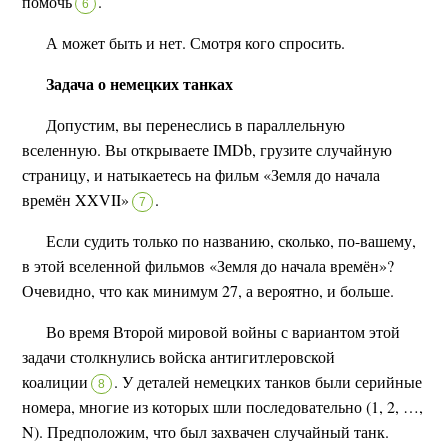
помочь
.
6
А может быть и нет. Смотря кого спросить.
Задача о немецких танках
Допустим, вы перенеслись в параллельную
вселенную. Вы открываете IMDb, грузите случайную
страницу, и натыкаетесь на фильм «Земля до начала
времён XXVII»
.
7
Если судить только по названию, сколько, по-вашему,
в этой вселенной фильмов «Земля до начала времён»?
Очевидно, что как минимум 27, а вероятно, и больше.
Во время Второй мировой войны с вариантом этой
задачи столкнулись войска антигитлеровской
коалиции
.
У деталей немецких танков были серийные
8
номера, многие из которых шли последовательно (1, 2, …,
N). Предположим, что был захвачен случайный танк.