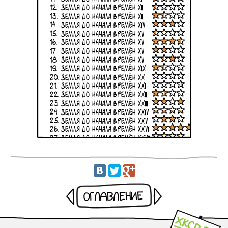
Раньше
Оглавление
Позже