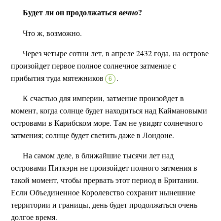
Будет ли он продолжаться
?
вечно
Что ж, возможно.
Через четыре сотни лет, в апреле 2432 года, на острове
произойдет первое полное солнечное затмение с
прибытия туда мятежников
.
6
К счастью для империи, затмение произойдет в
момент, когда солнце будет находиться над Каймановыми
островами в Карибском море. Там не увидят солнечного
затмения; солнце будет светить даже в Лондоне.
На самом деле, в ближайшие тысячи лет над
островами Питкэрн не произойдет полного затмения в
такой момент, чтобы прервать этот период в Британии.
Если Объединенное Королевство сохранит нынешние
территории и границы, день будет продолжаться очень
долгое время.