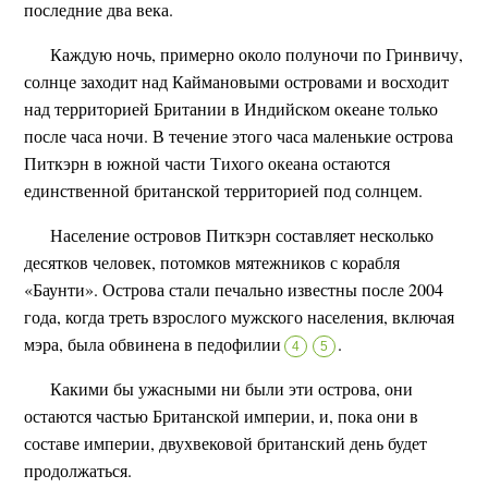
последние два века.
Каждую ночь, примерно около полуночи по Гринвичу,
солнце заходит над Каймановыми островами и восходит
над территорией Британии в Индийском океане только
после часа ночи. В течение этого часа маленькие острова
Питкэрн в южной части Тихого океана остаются
единственной британской территорией под солнцем.
Население островов Питкэрн составляет несколько
десятков человек, потомков мятежников с корабля
«Баунти». Острова стали печально известны после 2004
года, когда треть взрослого мужского населения, включая
мэра, была обвинена в педофилии
.
4
5
Какими бы ужасными ни были эти острова, они
остаются частью Британской империи, и, пока они в
составе империи, двухвековой британский день будет
продолжаться.