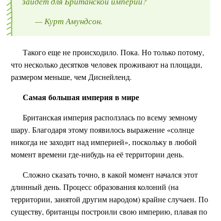
зайдёт для Британской империи?
— Курт Амундсон.
Такого еще не происходило. Пока. Но только потому,
что несколько десятков человек проживают на площади,
размером меньше, чем Диснейленд.
Самая большая империя в мире
Британская империя расползлась по всему земному
шару. Благодаря этому появилось выражение «солнце
никогда не заходит над империей», поскольку в любой
момент времени где-нибудь на её территории день.
Сложно сказать точно, в какой момент начался этот
длинный день. Процесс образования колоний (на
территории, занятой другим народом) крайне случаен. По
существу, британцы построили свою империю, плавая по