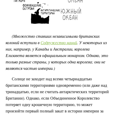
(Множество ставших независимыми британских
колоний вступили в
Содружество наций
. У некоторых из
них, например, у Канады и Австралии, королева
Елизавета является официальным монархом. Однако, это
только разные страны, у которых одна королева; они не
являются частью империи.)
Солнце не заходит над всеми четырнадцатью
британскими территориями одновременно (или даже над
тринадцатью, если не считать антарктических территорий
Британии). Однако, если Объединенное Королевство
потеряет одну крошечную территорию, то может
произойти первый полный закат в истории империи за