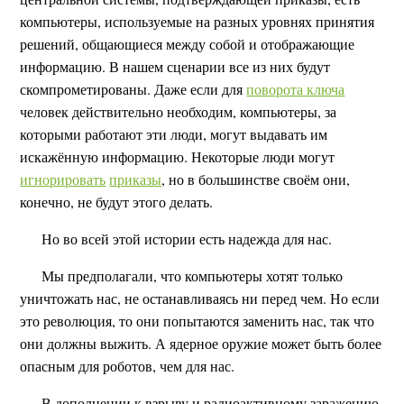
компьютеры, используемые на разных уровнях принятия
решений, общающиеся между собой и отображающие
информацию. В нашем сценарии все из них будут
скомпрометированы. Даже если для
поворота ключа
человек действительно необходим, компьютеры, за
которыми работают эти люди, могут выдавать им
искажённую информацию. Некоторые люди могут
игнорировать
приказы
, но в большинстве своём они,
конечно, не будут этого делать.
Но во всей этой истории есть надежда для нас.
Мы предполагали, что компьютеры хотят только
уничтожать нас, не останавливаясь ни перед чем. Но если
это революция, то они попытаются заменить нас, так что
они должны выжить. А ядерное оружие может быть более
опасным для роботов, чем для нас.
В дополнении к взрыву и радиоактивному заражению,