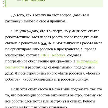
До того, как я отвечу на этот вопрос, давайте я
расскажу немного о своём прошлом.
Я не утверждаю, что я эксперт, но у меня есть опыт в
робототехнике. Моя первая работа после колледжа была
связана с роботами в
NASA
, и моя выпускная работа была
по ориентированию роботов в пространстве. Я провёл
юношество, состоя в
FIRST Robotics
, создавая
программное обеспечение для сражений в
виртуальной
реальности
и работая над самодельными подводными
ROV
. Я посмотрел очень много «Битв роботов», «Боевых
роботов», «Роботехнических игр роботов-убийц».
Если этот опыт что-то и может мне подсказать, так это
то, что революция роботов закончится быстро, потому что
все роботы сломаются или застрянут в стенах. Роботы
никогда не будут работать правильно.