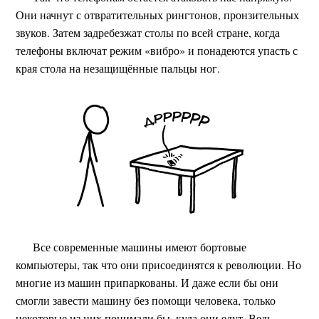
Они начнут с отвратительных рингтонов, пронзительных
звуков. Затем задребезжат столы по всей стране, когда
телефоны включат режим «вибро» и понадеются упасть с
края стола на незащищённые пальцы ног.
Все современные машины имеют бортовые
компьютеры, так что они присоединятся к революции. Но
многие из машин припаркованы. И даже если бы они
смогли завести машину без помощи человека, только
некоторые из них понимали бы, куда они едут. Ведь