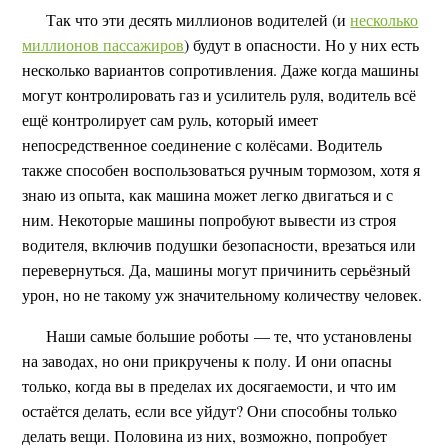
Так что эти десять миллионов водителей (и
несколько
миллионов пассажиров
) будут в опасности. Но у них есть
несколько вариантов сопротивления. Даже когда машины
могут контролировать газ и усилитель руля, водитель всё
ещё контролирует сам руль, который имеет
непосредственное соединение с колёсами. Водитель
также способен воспользоваться ручным тормозом, хотя я
знаю из опыта, как машина может легко двигаться и с
ним. Некоторые машины попробуют вывести из строя
водителя, включив подушки безопасности, врезаться или
перевернуться. Да, машины могут причинить серьёзный
урон, но не такому уж значительному количеству человек.
Наши самые большие роботы — те, что установлены
на заводах, но они прикручены к полу. И они опасны
только, когда вы в пределах их досягаемости, и что им
остаётся делать, если все уйдут? Они способны только
делать вещи. Половина из них, возможно, попробует