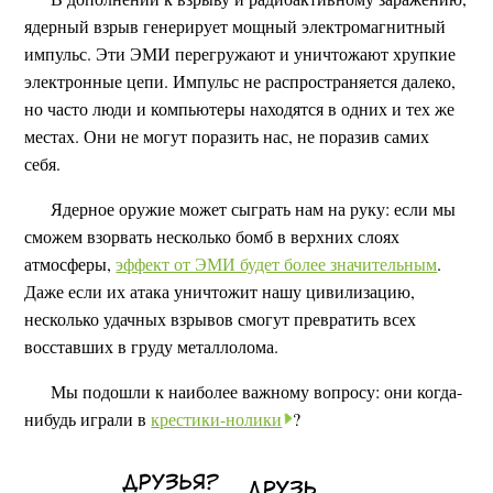
ядерный взрыв генерирует мощный электромагнитный
импульс. Эти ЭМИ перегружают и уничтожают хрупкие
электронные цепи. Импульс не распространяется далеко,
но часто люди и компьютеры находятся в одних и тех же
местах. Они не могут поразить нас, не поразив самих
себя.
Ядерное оружие может сыграть нам на руку: если мы
сможем взорвать несколько бомб в верхних слоях
атмосферы,
эффект от ЭМИ будет более значительным
.
Даже если их атака уничтожит нашу цивилизацию,
несколько удачных взрывов смогут превратить всех
восставших в груду металлолома.
Мы подошли к наиболее важному вопросу: они когда-
нибудь играли в
крестики-нолики
?