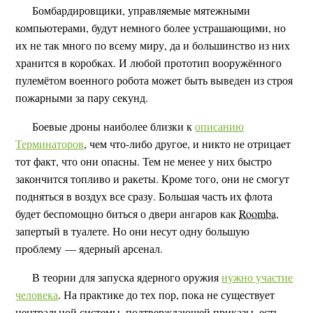
Бомбардировщики, управляемые мятежными
компьютерами, будут немного более устрашающими, но
их не так много по всему миру, да и большинство из них
хранится в коробках. И любой прототип вооружённого
пулемётом военного робота может быть выведен из строя
пожарными за пару секунд.
Боевые дроны наиболее близки к
описанию
Терминаторов
, чем что-либо другое, и никто не отрицает
тот факт, что они опасны. Тем не менее у них быстро
закончится топливо и ракеты. Кроме того, они не смогут
подняться в воздух все сразу. Большая часть их флота
будет беспомощно биться о двери ангаров как
Roomba
,
запертый в туалете. Но они несут одну большую
проблему — ядерный арсенал.
В теории для запуска ядерного оружия
нужно участие
человека
. На практике до тех пор, пока не существует
центральной системы, подтверждающей приказы, есть