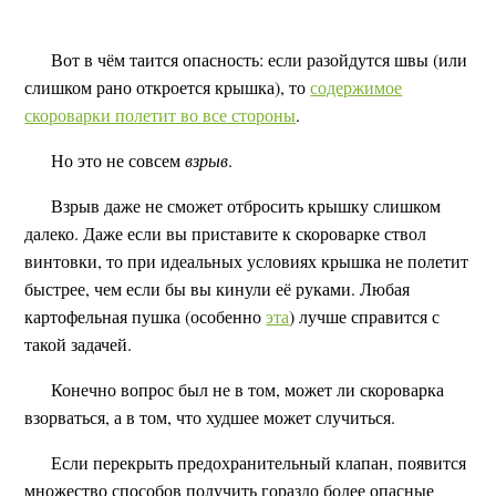
Вот в чём таится опасность: если разойдутся швы (или
слишком рано откроется крышка), то
содержимое
скороварки полетит во все стороны
.
Но это не совсем
взрыв
.
Взрыв даже не сможет отбросить крышку слишком
далеко. Даже если вы приставите к скороварке ствол
винтовки, то при идеальных условиях крышка не полетит
быстрее, чем если бы вы кинули её руками. Любая
картофельная пушка (особенно
эта
) лучше справится с
такой задачей.
Конечно вопрос был не в том, может ли скороварка
взорваться, а в том, что худшее может случиться.
Если перекрыть предохранительный клапан, появится
множество способов получить гораздо более опасные