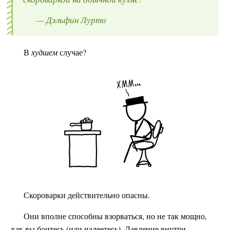
— Дэльфин Лурто
В
худшем
случае?
Скороварки действительно опасны.
Они вполне способны взорваться, но не так мощно,
как вы боитесь (или надеетесь). Давление внутри