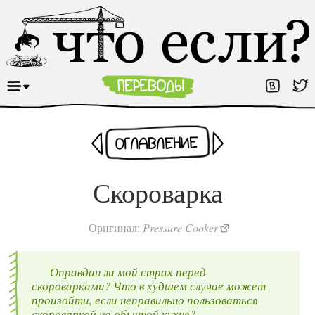
Раньше
Оглавление
Позже
Скороварка
Оригинал:
Pressure Cooker
Оправдан ли мой страх перед
скороварками? Что в худшем случае может
произойти, если неправильно пользоваться
скороваркой на обычной кухне?