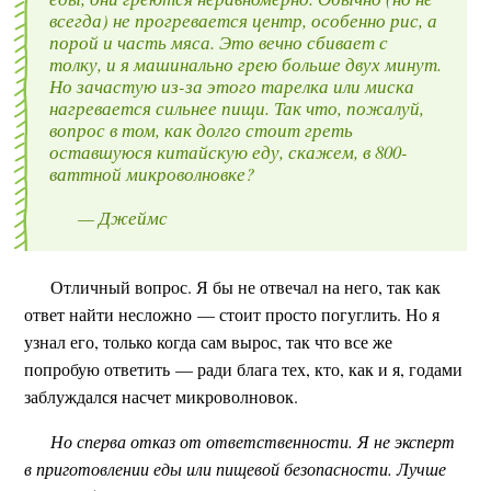
всегда) не прогревается центр, особенно рис, а
порой и часть мяса. Это вечно сбивает с
толку, и я машинально грею больше двух минут.
Но зачастую из-за этого тарелка или миска
нагревается сильнее пищи. Так что, пожалуй,
вопрос в том, как долго стоит греть
оставшуюся китайскую еду, скажем, в 800-
ваттной микроволновке?
— Джеймс
Отличный вопрос. Я бы не отвечал на него, так как
ответ найти несложно — стоит просто погуглить. Но я
узнал его, только когда сам вырос, так что все же
попробую ответить — ради блага тех, кто, как и я, годами
заблуждался насчет микроволновок.
Но сперва отказ от ответственности. Я не эксперт
в приготовлении еды или пищевой безопасности. Лучше