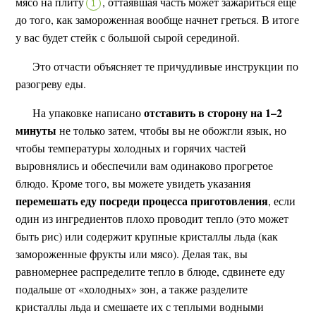
мясо на плиту
,
оттаявшая часть может зажариться еще
1
до того, как замороженная вообще начнет греться. В итоге
у вас будет стейк с большой сырой серединой.
Это отчасти объясняет те причудливые инструкции по
разогреву еды.
отставить в сторону на 1–2
На упаковке написано
минуты
не только затем, чтобы вы не обожгли язык, но
чтобы температуры холодных и горячих частей
выровнялись и обеспечили вам одинаково прогретое
блюдо. Кроме того, вы можете увидеть указания
перемешать еду посреди процесса приготовления
, если
один из ингредиентов плохо проводит тепло (это может
быть рис) или содержит крупные кристаллы льда (как
замороженные фрукты или мясо). Делая так, вы
равномернее распределите тепло в блюде, сдвинете еду
подальше от «холодных» зон, а также разделите
кристаллы льда и смешаете их с теплыми водными