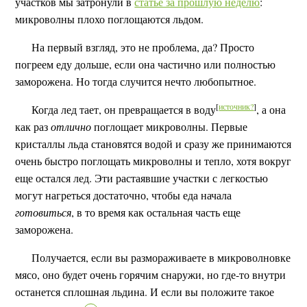
участков мы затронули в
статье за прошлую неделю
:
микроволны плохо поглощаются льдом.
На первый взгляд, это не проблема, да? Просто
погреем еду дольше, если она частично или полностью
заморожена. Но тогда случится нечто любопытное.
[
источник?
]
Когда лед тает, он превращается в воду
, а она
как раз
отлично
поглощает микроволны. Первые
кристаллы льда становятся водой и сразу же принимаются
очень быстро поглощать микроволны и тепло, хотя вокруг
еще остался лед. Эти растаявшие участки с легкостью
могут нагреться достаточно, чтобы еда начала
готовиться
, в то время как остальная часть еще
заморожена.
Получается, если вы размораживаете в микроволновке
мясо, оно будет очень горячим снаружи, но где-то внутри
останется сплошная льдина. И если вы положите такое