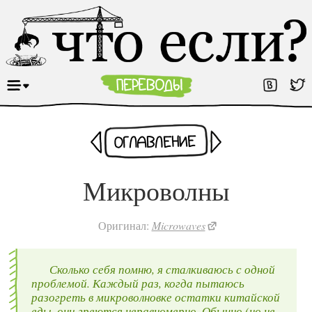
Раньше
Оглавление
Позже
Микроволны
Оригинал:
Microwaves
Сколько себя помню, я сталкиваюсь с одной
проблемой. Каждый раз, когда пытаюсь
разогреть в микроволновке остатки китайской
еды, они греются неравномерно. Обычно (но не