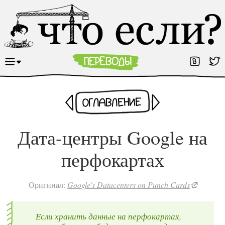
Раньше
Оглавление
Позже
Дата-центры Google на
перфокартах
Оригинал:
Google's Datacenters on Punch Cards
Если хранить данные на перфокартах,