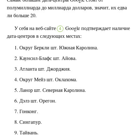
полумиллиарда до миллиарда долларов, значит, их едва
ли больше 20.
У себя на веб-сайте
Google подтверждает наличие
4
дата-центров в следующих местах:
Округ Беркли шт. Южная Каролина.
Каунсил-Блафс шт. Айова.
Атланта шт. Джорджия.
Округ Мейз шт. Оклахома.
Ланор шт. Северная Каролина.
Дэлз шт. Орегон.
Гонконг.
Сингапур.
Тайвань.