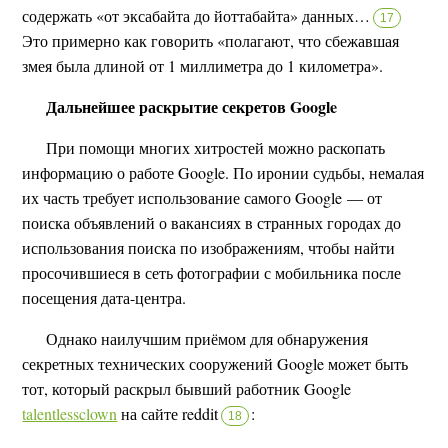
содержать «от эксабайта до йоттабайта» данных…
17
Это примерно как говорить «полагают, что сбежавшая
змея была длиной от 1 миллиметра до 1 километра».
Дальнейшее раскрытие секретов Google
При помощи многих хитростей можно раскопать
информацию о работе Google. По иронии судьбы, немалая
их часть требует использование самого Google — от
поиска объявлений о вакансиях в странных городах до
использования поиска по изображениям, чтобы найти
просочившиеся в сеть фотографии с мобильника после
посещения дата-центра.
Однако наилучшим приёмом для обнаружения
секретных технических сооружений Google может быть
тот, который раскрыл бывший работник Google
talentlessclown
на сайте reddit
:
18