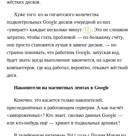
жёстких дисков.
Хуже того: из-за гигантского количества
подконтрольных Google дисков очередной из них
«умирает» каждые несколько минут
.
Это не слишком
12
затратно, чтобы стать проблемой — по большому счёту,
они просто становятся лучше в замене дисков, — но
странно понимать, что работник Google, запуская код,
будет знать: когда выполнение закончится, на одном из
компьютеров, где код работал, вероятно, откажет жёсткий
диск.
Накопители на магнитных лентах в Google
Конечно, это касается только накопителей,
присоединённых к работающим серверам. А как насчёт
«замороженных»? Кто знает, сколько данных Google —
или кто-нибудь ещё — хранит в подвальных архивах?
В телефонном интервью 2011 года с Полом Мэхом из