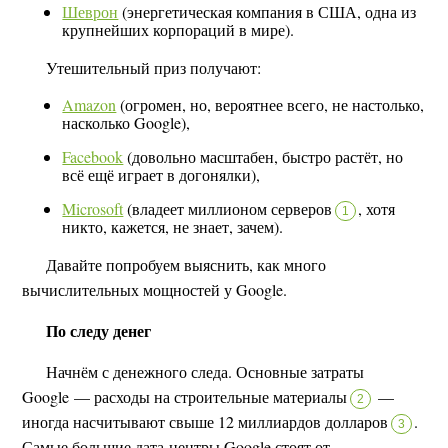
Шеврон
(энергетическая компания в США, одна из
крупнейших корпораций в мире).
Утешительный приз получают:
Amazon
(огромен, но, вероятнее всего, не настолько,
насколько Google),
Facebook
(довольно масштабен, быстро растёт, но
всё ещё играет в догонялки),
Microsoft
(владеет миллионом серверов
,
хотя
1
никто, кажется, не знает, зачем).
Давайте попробуем выяснить, как много
вычислительных мощностей у Google.
По следу денег
Начнём с денежного следа. Основные затраты
Google — расходы на строительные материалы
—
2
иногда насчитывают свыше 12 миллиардов долларов
.
3
Самые большие дата-центры Google стоят от