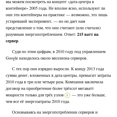
мы можем посмотреть на концепт «дата-центра в
контейнере» 2005 года. Не вполне ясно, используют ли
они эти контейнеры на практике — возможно, это лишь
устаревший эксперимент, — но он дает нам
представление о том, что они считают (или считали)
215 ватт на
разумным энергопотреблением. Ответ:
сервер
.
Судя по этим цифрам, в 2010 году под управлением
Google находилось около миллиона серверов.
С тех пор они изрядно выросли. К концу 2013 года
сумма денег, вложенных в дата-центры, превысит затраты
2010 года в три или четыре раза. Компания заключила
договор на приобретение более трёхсот мегаватт
мощности только для трёх узлов
— это уже больше,
8
чем все её энергозатраты 2010 года.
Основываясь на энергопотреблении серверов и