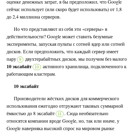
оценке денежных затрат, я бы предположил, что Google
сейчас использует (или скоро будет использовать) от 1,8
до 2,4 миллиона серверов.
Но что представляют из себя эти «серверы» в
действительности? Google может ставить безумные
эксперименты, запуская пульты с сотней ядер или сотней
дисков. Если предположить, что каждый сервер имеет
пару
двухтерабайтных дисков, мы получим без малого
9
10 эксабайт
активного хранилища, подключенного к
10
работающим кластерам.
10 эксабайт
Производители жёстких дисков для коммерческого
использования ежегодно отгружают таковых суммарной
ёмкостью до 8 эксабайт
.
Сюда необязательно
11
относятся компании вроде Google, но, так или иначе, у
Google наверняка высокий спрос на мировом рынке