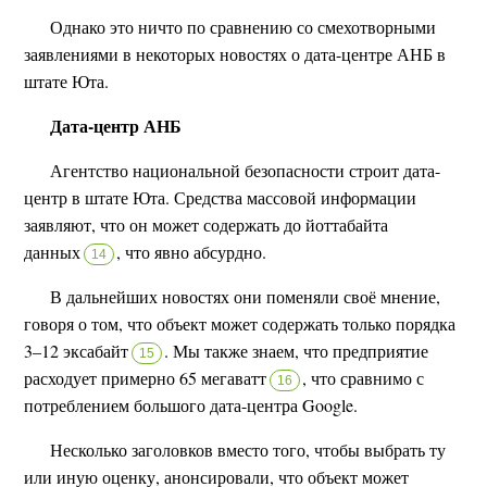
Однако это ничто по сравнению со смехотворными
заявлениями в некоторых новостях о дата-центре АНБ в
штате Юта.
Дата-центр АНБ
Агентство национальной безопасности строит дата-
центр в штате Юта. Средства массовой информации
заявляют, что он может содержать до йоттабайта
данных
,
что явно абсурдно.
14
В дальнейших новостях они поменяли своё мнение,
говоря о том, что объект может содержать только порядка
3–12 эксабайт
.
Мы также знаем, что предприятие
15
расходует примерно 65 мегаватт
,
что сравнимо с
16
потреблением большого дата-центра Google.
Несколько заголовков вместо того, чтобы выбрать ту
или иную оценку, анонсировали, что объект может