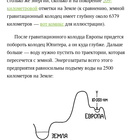
столько же энергии, сколько и на покорение
209-
километровой
отметки на Земле (к сравнению, земной
гравитационный колодец имеет глубину около 6379
километров —
вот комикс
для иллюстрации).
После гравитационного колодца Европы придется
побороть колодец Юпитера, а он куда глубже. Дальше
больше — воду нужно пустить по траектории, которая
пересечется с земной. Энергозатраты всего этого
предприятия равносильны подъему воды на 2500
километров на Земле: