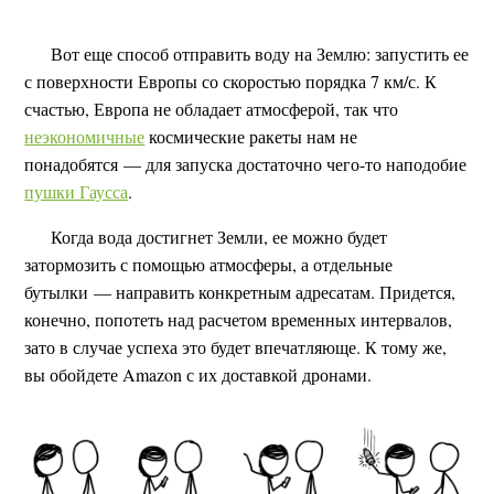
Вот еще способ отправить воду на Землю: запустить ее
с поверхности Европы со скоростью порядка 7 км/с. К
счастью, Европа не обладает атмосферой, так что
неэкономичные
космические ракеты нам не
понадобятся — для запуска достаточно чего-то наподобие
пушки Гаусса
.
Когда вода достигнет Земли, ее можно будет
затормозить с помощью атмосферы, а отдельные
бутылки — направить конкретным адресатам. Придется,
конечно, попотеть над расчетом временных интервалов,
зато в случае успеха это будет впечатляюще. К тому же,
вы обойдете Amazon с их доставкой дронами.