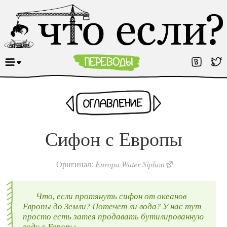
Раньше
Оглавление
Позже
Сифон с Европы
Оригинал:
Europa Water Siphon
Что, если протянуть сифон от океанов
Европы до Земли? Потечет ли вода? У нас тут
просто есть затея продавать бутилированную
воду с Европы.