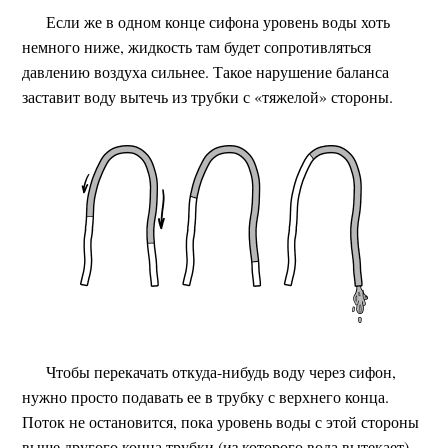
Если же в одном конце сифона уровень воды хоть
немного ниже, жидкость там будет сопротивляться
давлению воздуха сильнее. Такое нарушение баланса
заставит воду вытечь из трубки с «тяжелой» стороны.
Чтобы перекачать откуда-нибудь воду через сифон,
нужно просто подавать ее в трубку с верхнего конца.
Поток не остановится, пока уровень воды с этой стороны
выше другого конца трубки (из которого вода вытекает).