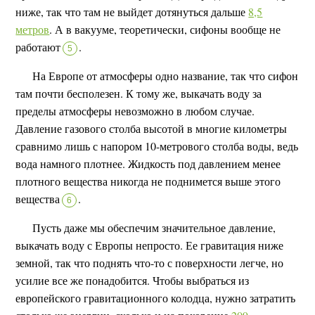
ниже, так что там не выйдет дотянуться дальше
8,5
метров
. А в вакууме, теоретически, сифоны вообще не
работают
.
5
На Европе от атмосферы одно название, так что сифон
там почти бесполезен. К тому же, выкачать воду за
пределы атмосферы невозможно в любом случае.
Давление газового столба высотой в многие километры
сравнимо лишь с напором 10-метрового столба воды, ведь
вода намного плотнее. Жидкость под давлением менее
плотного вещества никогда не поднимется выше этого
вещества
.
6
Пусть даже мы обеспечим значительное давление,
выкачать воду с Европы непросто. Ее гравитация ниже
земной, так что поднять что-то с поверхности легче, но
усилие все же понадобится. Чтобы выбраться из
европейского гравитационного колодца, нужно затратить