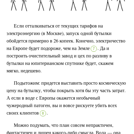
Если отталкиваться от текущих тарифов на
электроэнергию (в Москве), запуск одной бутылки
обойдется примерно в 26 копеек. Конечно, электричество
на Европе будет подороже, чем на Земле
.
Да и
7
построить очистительный завод и цех по разливу в
бутылки на юпитерианском спутнике будет, скажем
мягко, недешево.
Подытожим: придется выставить просто космическую
цену на бутылку, чтобы покрыть хотя бы эту часть затрат.
А если в воде с Европы окажется необычный
чужеродный патоген, вы и вовсе рискуете убить всех
своих клиентов
.
8
Можно подумать, что план совсем непрактичен,
фантастичен и лишен какого-либо смысла. Вода — она