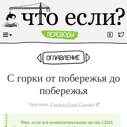
Раньше
Оглавление
Позже
С горки от побережья до
побережья
Оригинал:
Coast-to-Coast Coasting
Что, если вся континентальная часть США