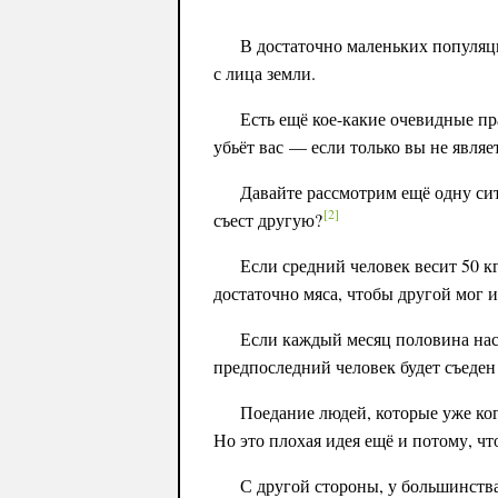
В достаточно маленьких популяц
с лица земли.
Есть ещё кое-какие очевидные п
убьёт вас — если только вы не явля
Давайте рассмотрим ещё одну сит
[
2
]
съест другую?
Если средний человек весит 50 к
достаточно мяса, чтобы другой мог 
Если каждый месяц половина нас
предпоследний человек будет съеден
Поедание людей, которые уже ког
Но это плохая идея ещё и потому, ч
С другой стороны, у большинств