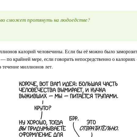
ство сможет протянуть на людоедстве?
иллионов калорий человечины. Если бы её можно было заморозит
о — по крайней мере, если говорить непосредственно о калори
 течение миллионов лет.