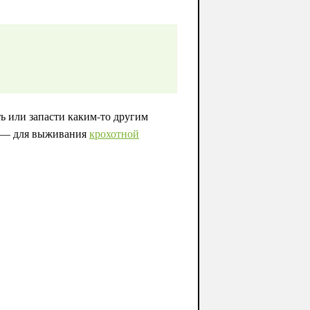
ь или запасти каким-то другим
ях — для выживания
крохотной