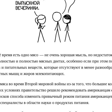
ё время есть одно мясо — не очень хорошая мысль, но недостато
лностью и полностью мясных диетах, особенно если при этом п
 и питательных веществ, которые отсутствуют в менее разнообр
летных мышц и жиров млекопитающих.
яса во время Второй мировой войны из-за того, что большие к
их условиях правительство решило рекомендовать американцам 
оисков способа изменить привычный режим питания американц
 специалисты в области науки о продуктах питания.