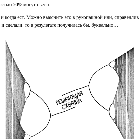
остью 50% могут съесть.
о и когда ест. Можно выяснить это в рукопашной или, справедлив
 и сделали, то в результате получилась бы, буквально…