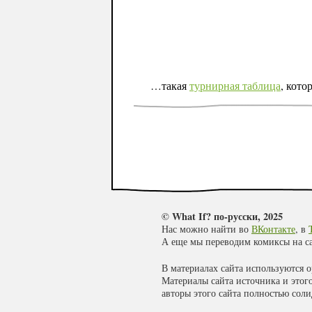
…такая
турнирная таблица
, кото
© What If? по-русски, 2025
Нас можно найти во
ВКонтакте
, в
А еще мы переводим комиксы на с
В материалах сайта используются 
Материалы сайта источника и этог
авторы этого сайта полностью сол