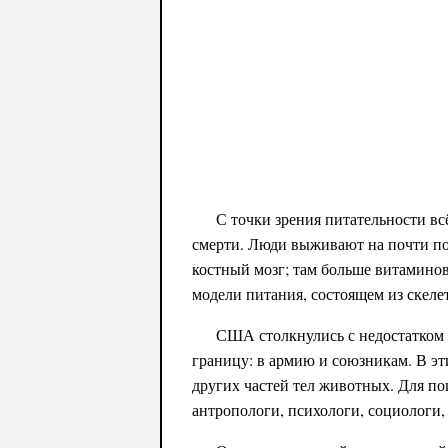
С точки зрения питательности вс
смерти. Люди выживают на почти по
костный мозг; там больше витаминов
модели питания, состоящем из ске
США столкнулись с недостатком м
границу: в армию и союзникам. В эт
других частей тел животных. Для п
антропологи, психологи, социологи,