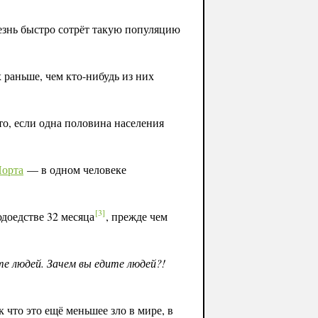
езнь быстро сотрёт такую популяцию
раньше, чем кто-нибудь из них
то, если одна половина населения
Норта
— в одном человеке
[
3
]
доедстве 32 месяца
,
прежде чем
те людей. Зачем вы едите людей?!
что это ещё меньшее зло в мире, в