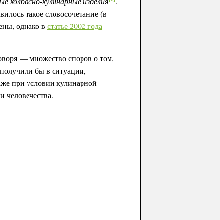
ые колбасно-кулинарные изделия
.
вилось такое словосочетание (в
лены, однако в
статье 2002 года
оворя — множество споров о том,
 получили бы в ситуации,
Даже при условии кулинарной
и человечества.