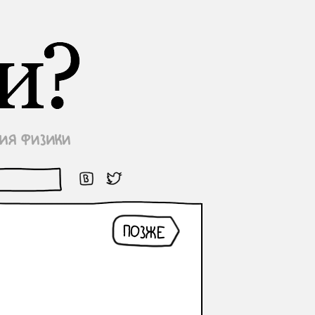
Позже