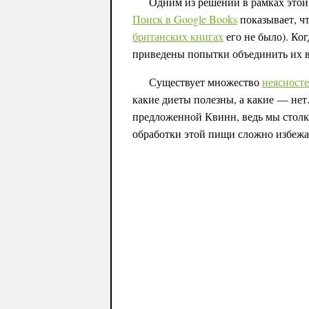
Одним из решений в рамках это
Поиск в Google Books
показывает, чт
британских книгах
его не было). Ко
приведены попытки объединить их 
Существует множество
неясност
какие диеты полезны, а какие — нет
предложенной Квинн, ведь мы столк
обработки этой пищи сложно избежат